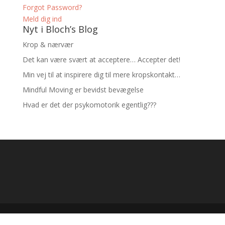
Forgot Password?
Meld dig ind
Nyt i Bloch’s Blog
Krop & nærvær
Det kan være svært at acceptere… Accepter det!
Min vej til at inspirere dig til mere kropskontakt…
Mindful Moving er bevidst bevægelse
Hvad er det der psykomotorik egentlig???